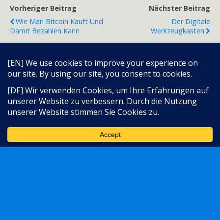
Vorheriger Beitrag
Nächster Beitrag
Wie Man Bitcoin Kauft Und
Der Digitale
Damit Bezahlen Kann
Werkzeugkasten
Zum Seitenanfang
Sprache:
Mobil
Desktop