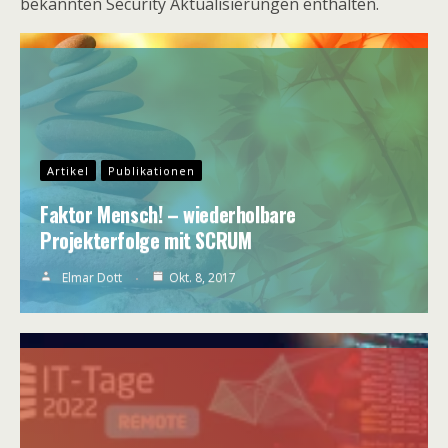
bekannten Security Aktualisierungen enthalten.
Artikel
Publikationen
Faktor Mensch! – wiederholbare
Projekterfolge mit SCRUM
Elmar Dott
Okt. 8, 2017