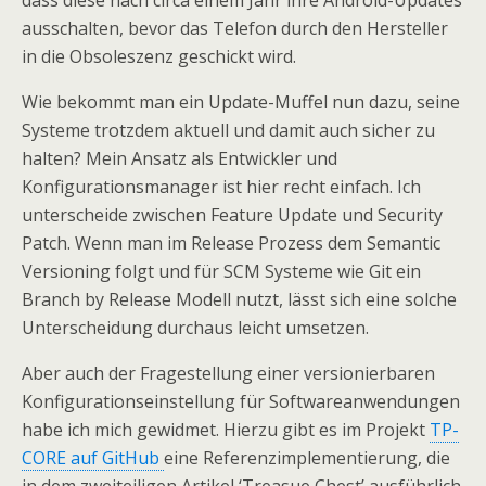
dass diese nach circa einem Jahr ihre Android-Updates
ausschalten, bevor das Telefon durch den Hersteller
in die Obsoleszenz geschickt wird.
Wie bekommt man ein Update-Muffel nun dazu, seine
Systeme trotzdem aktuell und damit auch sicher zu
halten? Mein Ansatz als Entwickler und
Konfigurationsmanager ist hier recht einfach. Ich
unterscheide zwischen Feature Update und Security
Patch. Wenn man im Release Prozess dem Semantic
Versioning folgt und für SCM Systeme wie Git ein
Branch by Release Modell nutzt, lässt sich eine solche
Unterscheidung durchaus leicht umsetzen.
Aber auch der Fragestellung einer versionierbaren
Konfigurationseinstellung für Softwareanwendungen
habe ich mich gewidmet. Hierzu gibt es im Projekt
TP-
CORE auf GitHub
eine Referenzimplementierung, die