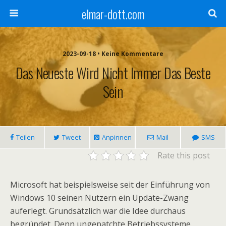
elmar-dott.com
2023-09-18 • Keine Kommentare
Das Neueste Wird Nicht Immer Das Beste
Sein
Teilen
Tweet
Anpinnen
Mail
SMS
Rate this post
Microsoft hat beispielsweise seit der Einführung von
Windows 10 seinen Nutzern ein Update-Zwang
auferlegt. Grundsätzlich war die Idee durchaus
begründet. Denn ungepatchte Betriebssysteme