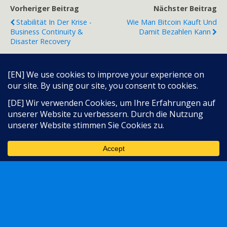
Vorheriger Beitrag
Nächster Beitrag
Stabilität In Der Krise -
Wie Man Bitcoin Kauft Und
Business Continuity &
Damit Bezahlen Kann
Disaster Recovery
Zum Seitenanfang
Sprache:
Mobil
Desktop