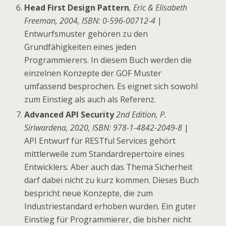
Head First Design Pattern
, Eric & Elisabeth
Freeman, 2004, ISBN: 0-596-00712-4
|
Entwurfsmuster gehören zu den
Grundfähigkeiten eines jeden
Programmierers. In diesem Buch werden die
einzelnen Konzepte der GOF Muster
umfassend besprochen. Es eignet sich sowohl
zum Einstieg als auch als Referenz.
Advanced API Security
2nd Edition, P.
Siriwardena, 2020, ISBN: 978-1-4842-2049-8
|
API Entwurf für RESTful Services gehört
mittlerweile zum Standardrepertoire eines
Entwicklers. Aber auch das Thema Sicherheit
darf dabei nicht zu kurz kommen. Dieses Buch
bespricht neue Konzepte, die zum
Industriestandard erhoben wurden. Ein guter
Einstieg für Programmierer, die bisher nicht