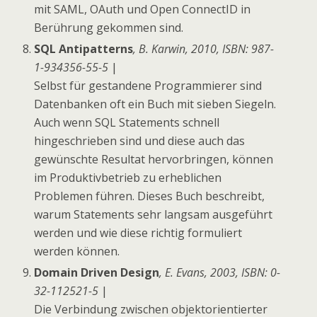
mit SAML, OAuth und Open ConnectID in
Berührung gekommen sind.
SQL Antipatterns
, B. Karwin, 2010, ISBN: 987-
1-934356-55-5
|
Selbst für gestandene Programmierer sind
Datenbanken oft ein Buch mit sieben Siegeln.
Auch wenn SQL Statements schnell
hingeschrieben sind und diese auch das
gewünschte Resultat hervorbringen, können
im Produktivbetrieb zu erheblichen
Problemen führen. Dieses Buch beschreibt,
warum Statements sehr langsam ausgeführt
werden und wie diese richtig formuliert
werden können.
Domain Driven Design
, E. Evans, 2003, ISBN: 0-
32-112521-5
|
Die Verbindung zwischen objektorientierter