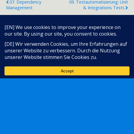
07. Dependency
09. Testautomatisierung: Unit
Management
& Integrations Tests
Zum Seitenanfang
Sprache:
Mobil
Desktop